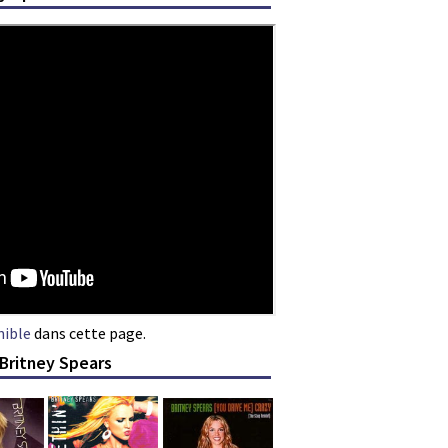
nible
dans cette page.
 Britney Spears