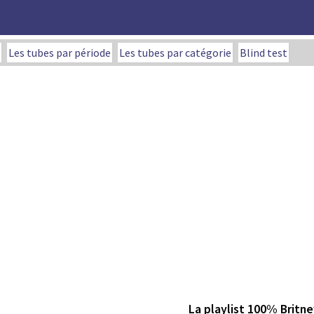
Les tubes par période
Les tubes par catégorie
Blind test
La playlist 100% Britn