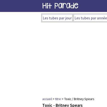
Hit Parade
Les tubes par jour
Les tubes par année
accueil
>
titre
> Toxic / Britney Spears
Toxic - Britney Spears