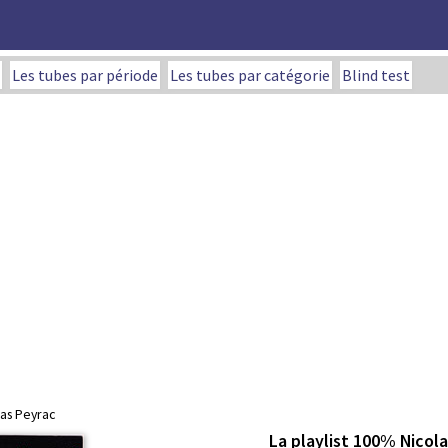
Les tubes par période
Les tubes par catégorie
Blind test
las Peyrac
La playlist 100% Nicol