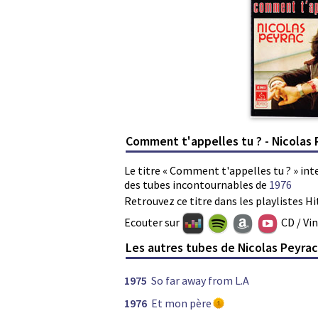
Comment t'appelles tu ? - Nicolas
Le titre « Comment t'appelles tu ? » int
des tubes incontournables de
1976
Retrouvez ce titre dans les playlistes Hi
Ecouter sur
CD / Vi
Les autres tubes de Nicolas Peyra
1975
So far away from L.A
1976
Et mon père