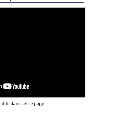
nible
dans cette page.