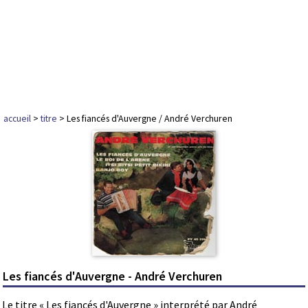
accueil
>
titre
> Les fiancés d'Auvergne / André Verchuren
Les fiancés d'Auvergne - André Verchuren
Le titre « Les fiancés d'Auvergne » interprété par André