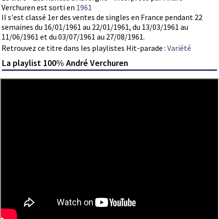
Verchuren est sorti en
1961
Il s'est classé 1er des ventes de singles en France pendant 22
semaines du 16/01/1961 au 22/01/1961, du 13/03/1961 au
11/06/1961 et du 03/07/1961 au 27/08/1961.
Retrouvez ce titre dans les playlistes Hit-parade :
Variété
La playlist 100% André Verchuren