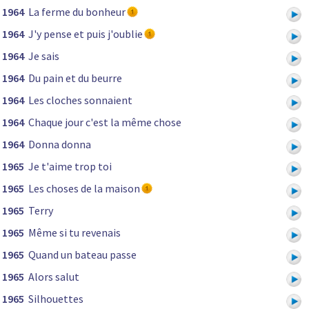
1964
La ferme du bonheur
1964
J'y pense et puis j'oublie
1964
Je sais
1964
Du pain et du beurre
1964
Les cloches sonnaient
1964
Chaque jour c'est la même chose
1964
Donna donna
1965
Je t'aime trop toi
1965
Les choses de la maison
1965
Terry
1965
Même si tu revenais
1965
Quand un bateau passe
1965
Alors salut
1965
Silhouettes