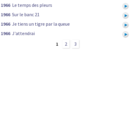
1966
Le temps des pleurs
1966
Sur le banc 21
1966
Je tiens un tigre par la queue
1966
J'attendrai
1
2
3