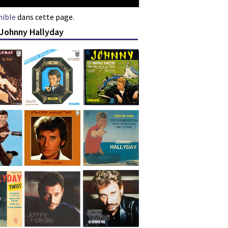
nible
dans cette page.
 Johnny Hallyday