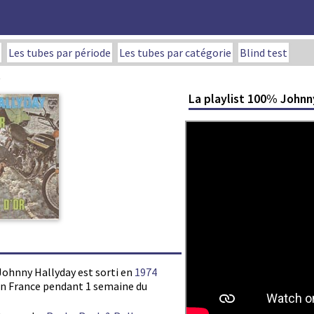
Les tubes par période
Les tubes par catégorie
Blind test
La playlist 100% Johnn
 Johnny Hallyday est sorti en
1974
s en France pendant 1 semaine du