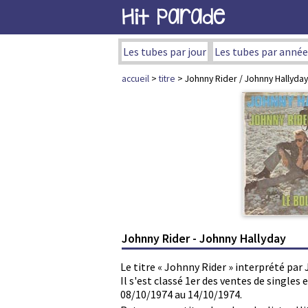
Hit Parade
Les tubes par jour
Les tubes par année
accueil
>
titre
> Johnny Rider / Johnny Hallyday
Johnny Rider - Johnny Hallyday
Le titre « Johnny Rider » interprété par
Il s'est classé 1er des ventes de single
08/10/1974 au 14/10/1974.