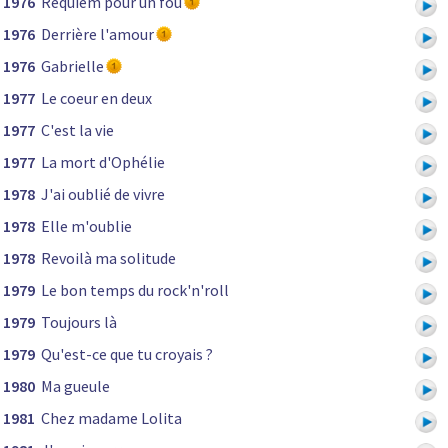
1976
Requiem pour un fou
1976
Derrière l'amour
1976
Gabrielle
1977
Le coeur en deux
1977
C'est la vie
1977
La mort d'Ophélie
1978
J'ai oublié de vivre
1978
Elle m'oublie
1978
Revoilà ma solitude
1979
Le bon temps du rock'n'roll
1979
Toujours là
1979
Qu'est-ce que tu croyais ?
1980
Ma gueule
1981
Chez madame Lolita