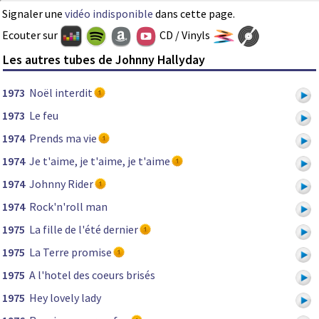
Signaler une
vidéo indisponible
dans cette page.
Ecouter sur
CD / Vinyls
Les autres tubes de Johnny Hallyday
1973
Noël interdit
1973
Le feu
1974
Prends ma vie
1974
Je t'aime, je t'aime, je t'aime
1974
Johnny Rider
1974
Rock'n'roll man
1975
La fille de l'été dernier
1975
La Terre promise
1975
A l'hotel des coeurs brisés
1975
Hey lovely lady