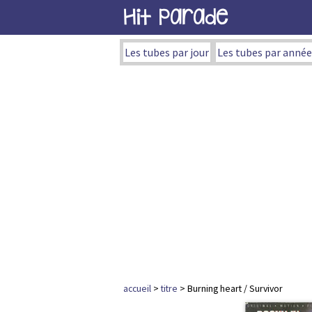
Hit Parade
Les tubes par jour
Les tubes par année
accueil
>
titre
> Burning heart / Survivor