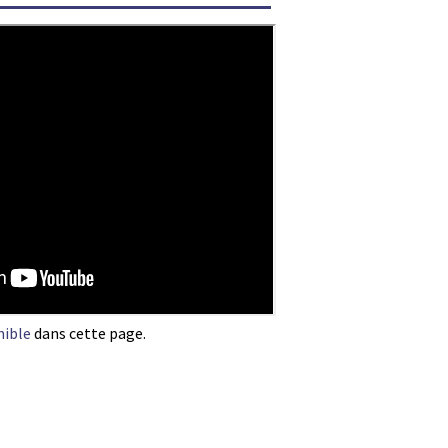
nible
dans cette page.