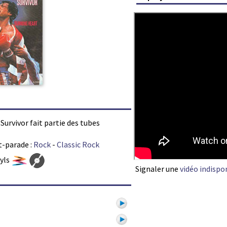
 Survivor fait partie des tubes
t-parade :
Rock
-
Classic Rock
nyls
Signaler une
vidéo indispo