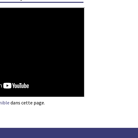
nible
dans cette page.