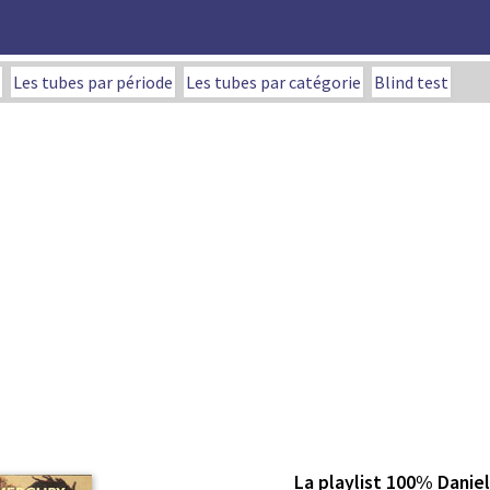
Les tubes par période
Les tubes par catégorie
Blind test
La playlist 100% Danie