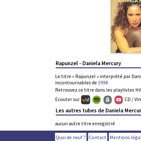
Rapunzel - Daniela Mercury
Le titre « Rapunzel » interprété par Dan
incontournables de
1998
Retrouvez ce titre dans les playlistes Hi
Ecouter sur
CD / Vi
Les autres tubes de Daniela Mercu
aucun autre titre enregistré
Quoi de neuf ?
Contact
Mentions léga