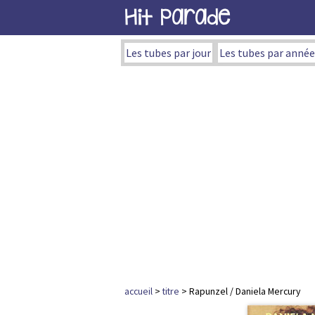
Hit Parade
Les tubes par jour
Les tubes par année
accueil
>
titre
> Rapunzel / Daniela Mercury