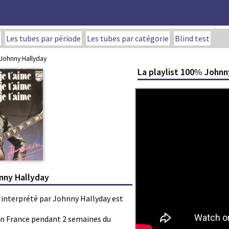
Les tubes par période
Les tubes par catégorie
Blind test
/ Johnny Hallyday
La playlist 100% Johnn
hnny Hallyday
e » interprété par Johnny Hallyday est
s en France pendant 2 semaines du