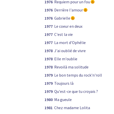
1976
Requiem pour un fou
1976
Derrière l'amour
1976
Gabrielle
1977
Le coeur en deux
1977
C'est la vie
1977
La mort d'Ophélie
1978
J'ai oublié de vivre
1978
Elle m'oublie
1978
Revoilà ma solitude
1979
Le bon temps du rock'n'roll
1979
Toujours là
1979
Qu'est-ce que tu croyais ?
1980
Ma gueule
1981
Chez madame Lolita