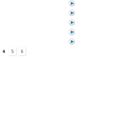
4
5
6