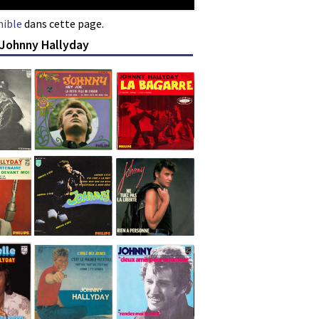
nible
dans cette page.
 Johnny Hallyday