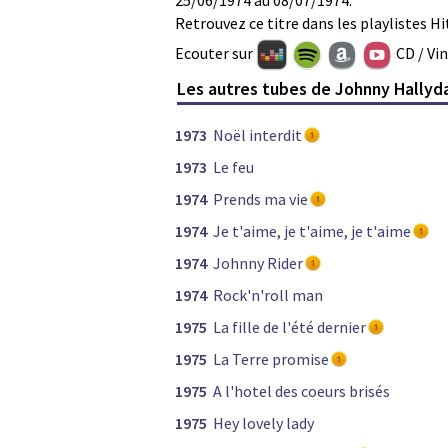
Retrouvez ce titre dans les playlistes Hi
Ecouter sur
CD / Vi
Les autres tubes de Johnny Hallyd
1973
Noël interdit
1973
Le feu
1974
Prends ma vie
1974
Je t'aime, je t'aime, je t'aime
1974
Johnny Rider
1974
Rock'n'roll man
1975
La fille de l'été dernier
1975
La Terre promise
1975
A l'hotel des coeurs brisés
1975
Hey lovely lady