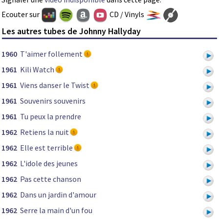
Ecouter sur
CD / Vinyls
Les autres tubes de Johnny Hallyday
1960
T'aimer follement
1961
Kili Watch
1961
Viens danser le Twist
1961
Souvenirs souvenirs
1961
Tu peux la prendre
1962
Retiens la nuit
1962
Elle est terrible
1962
L'idole des jeunes
1962
Pas cette chanson
1962
Dans un jardin d'amour
1962
Serre la main d'un fou