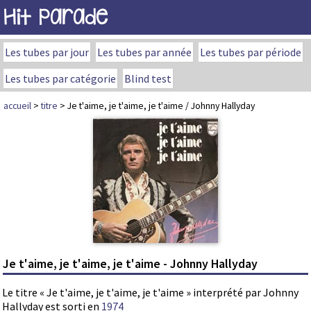
Hit Parade
Les tubes par jour
Les tubes par année
Les tubes par période
Les tubes par catégorie
Blind test
accueil
>
titre
> Je t'aime, je t'aime, je t'aime / Johnny Hallyday
Je t'aime, je t'aime, je t'aime - Johnny Hallyday
Le titre « Je t'aime, je t'aime, je t'aime » interprété par Johnny
Hallyday est sorti en
1974