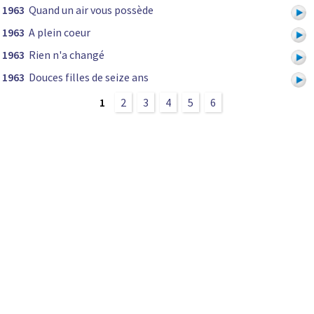
1963
Quand un air vous possède
1963
A plein coeur
1963
Rien n'a changé
1963
Douces filles de seize ans
1
2
3
4
5
6