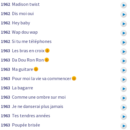
1962
Madison twist
1962
Dis moi oui
1962
Hey baby
1962
Wap dou wap
1962
Si tu me téléphones
1963
Les bras en croix
1963
Da Dou Ron Ron
1963
Ma guitare
1963
Pour moi la vie va commencer
1963
La bagarre
1963
Comme une ombre sur moi
1963
Je ne danserai plus jamais
1963
Tes tendres années
1963
Poupée brisée