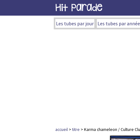
Hit Parade
Les tubes par jour
Les tubes par année
accueil
>
titre
> Karma chameleon / Culture Cl