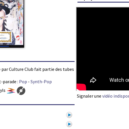
par Culture Club fait partie des tubes
t-parade :
Pop
-
Synth-Pop
nyls
Signaler une
vidéo indispo