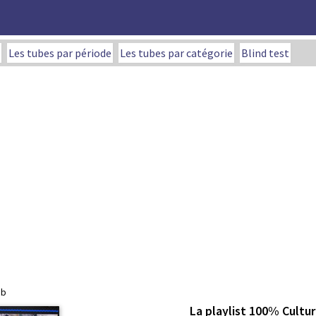
Les tubes par période
Les tubes par catégorie
Blind test
ub
La playlist 100% Cultur