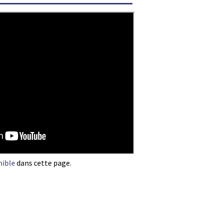
nible
dans cette page.