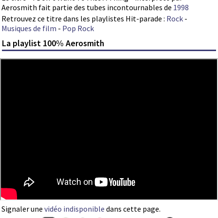
Aerosmith fait partie des tubes incontournables de
1998
Retrouvez ce titre dans les playlistes Hit-parade :
Rock
-
Musiques de film
-
Pop Rock
La playlist 100% Aerosmith
Signaler une
vidéo indisponible
dans cette page.