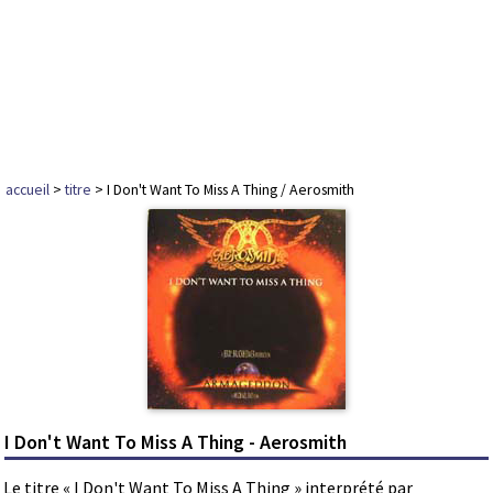
accueil
>
titre
> I Don't Want To Miss A Thing / Aerosmith
I Don't Want To Miss A Thing - Aerosmith
Le titre « I Don't Want To Miss A Thing » interprété par