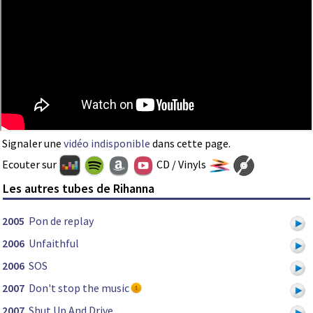
Signaler une
vidéo indisponible
dans cette page.
Ecouter sur
CD / Vinyls
Les autres tubes de Rihanna
2005
Pon de replay
2006
Unfaithful
2006
SOS
2007
Don't stop the music
2007
Shut Up And Drive