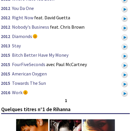
2012
You Da One
2012
Right Now
feat. David Guetta
2012
Nobody's Business
feat. Chris Brown
2012
Diamonds
2013
Stay
2015
Bitch Better Have My Money
2015
FourFiveSeconds
avec Paul McCartney
2015
American Oxygen
2015
Towards The Sun
2016
Work
1
Quelques titres n°1 de Rihanna