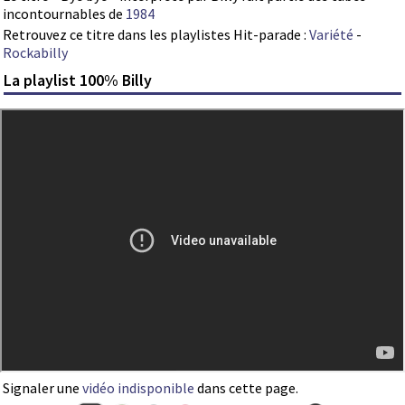
incontournables de
1984
Retrouvez ce titre dans les playlistes Hit-parade :
Variété
-
Rockabilly
La playlist 100% Billy
Signaler une
vidéo indisponible
dans cette page.