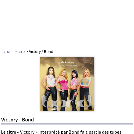
accueil
>
titre
> Victory / Bond
Victory - Bond
Le titre « Victory » interprété par Bond fait partie des tubes