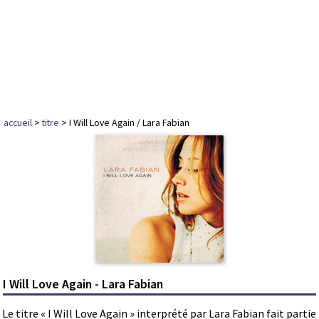
accueil
>
titre
> I Will Love Again / Lara Fabian
I Will Love Again - Lara Fabian
Le titre « I Will Love Again » interprété par Lara Fabian fait partie