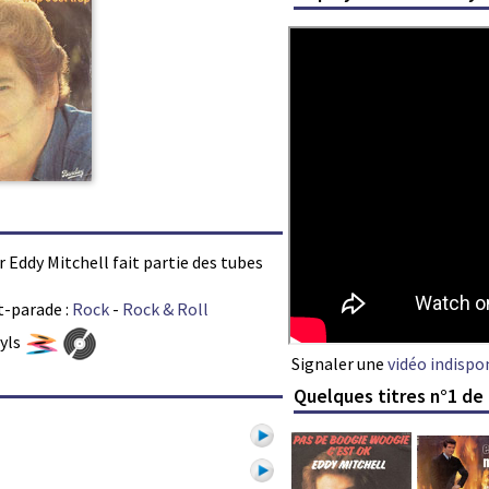
ar Eddy Mitchell fait partie des tubes
t-parade :
Rock
-
Rock & Roll
nyls
Signaler une
vidéo indispo
Quelques titres n°1 de