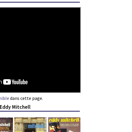
nible
dans cette page.
 Eddy Mitchell