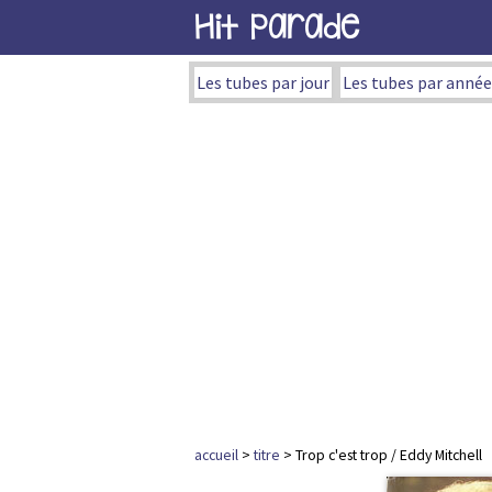
Hit Parade
Les tubes par jour
Les tubes par année
accueil
>
titre
> Trop c'est trop / Eddy Mitchell