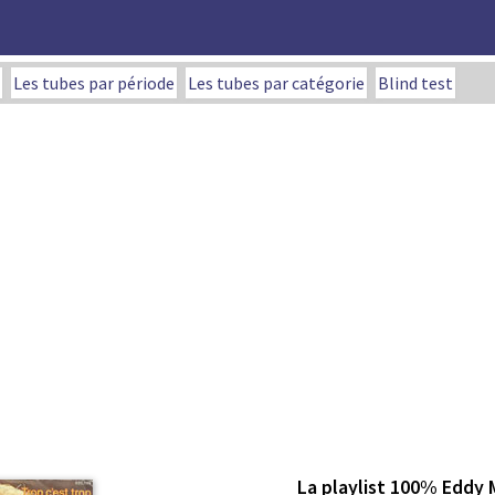
Les tubes par période
Les tubes par catégorie
Blind test
La playlist 100% Eddy 