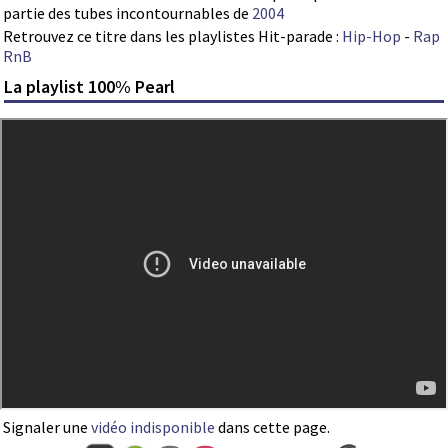
partie des tubes incontournables de
2004
Retrouvez ce titre dans les playlistes Hit-parade :
Hip-Hop
-
Rap
RnB
La playlist 100% Pearl
Signaler une
vidéo indisponible
dans cette page.