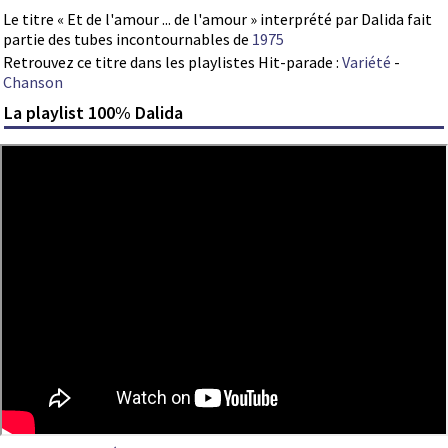
Le titre « Et de l'amour ... de l'amour » interprété par Dalida fait
partie des tubes incontournables de
1975
Retrouvez ce titre dans les playlistes Hit-parade :
Variété
-
Chanson
La playlist 100% Dalida