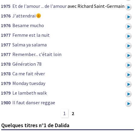
1975
Et de l'amour ... de l'amour
avec Richard Saint-Germain
1976
J'attendrai
1976
Besame mucho
1977
Femme est la nuit
1977
Salma ya salama
1977
Remember... c'était loin
1978
Génération 78
1978
Ca me fait rêver
1979
Monday tuesday
1979
Le lambeth walk
1980
Il faut danser reggae
1
2
Quelques titres n°1 de Dalida