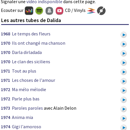
Signaler une
vidéo indisponible
dans cette page.
Ecouter sur
CD / Vinyls
Les autres tubes de Dalida
1968
Le temps des fleurs
1970
Ils ont changé ma chanson
1970
Darla dirladada
1970
Le clan des siciliens
1971
Tout au plus
1971
Les choses de l'amour
1972
Ma mélo mélodie
1972
Parle plus bas
1973
Paroles paroles
avec Alain Delon
1974
Anima mia
1974
Gigi l'amoroso