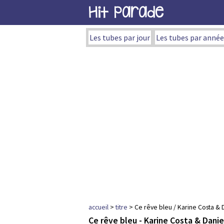
Hit Parade
Les tubes par jour
Les tubes par année
accueil
>
titre
> Ce rêve bleu / Karine Costa & D
Ce rêve bleu - Karine Costa & Danie