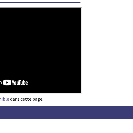
nible
dans cette page.