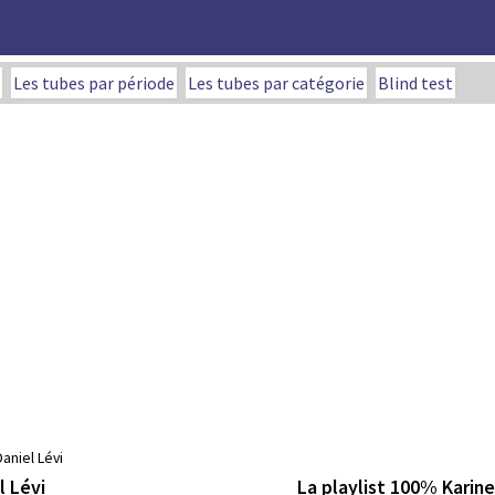
Les tubes par période
Les tubes par catégorie
Blind test
aniel Lévi
La playlist 100% Karin
l Lévi