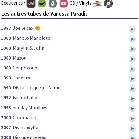
Ecouter sur
CD / Vinyls
Les autres tubes de Vanessa Paradis
1987
Joe le taxi
1988
Manolo Manolete
1988
Marylin & John
1989
Maxou
1989
Coupe coupe
1990
Tandem
1990
Dis lui toi que je t'aime
1992
Be my baby
1993
Sunday Mondays
2000
Commando
2007
Divine idylle
2008
Dès que j'te vois