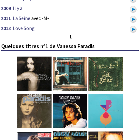
2009
Il y a
2011
La Seine
avec -M-
2013
Love Song
1
Quelques titres n°1 de Vanessa Paradis