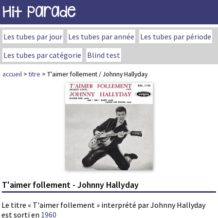
Hit Parade
Les tubes par jour
Les tubes par année
Les tubes par période
Les tubes par catégorie
Blind test
accueil
>
titre
> T'aimer follement / Johnny Hallyday
T'aimer follement - Johnny Hallyday
Le titre « T'aimer follement » interprété par Johnny Hallyday
est sorti en
1960