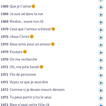
1969
Que je t'aime
1969
Je suis né dans la rue
1969
Rivière... ouvre ton lit
1970
Ceux que l'amour a blessé
1970
Jésus Christ
1970
Deux amis pour un amour
1970
Essayez
1970
On me recherche
1971
Oh, ma jolie Sarah
1971
Fils de personne
1971
Voyez ce que je veux dire
1972
Comme si je devais mourir demain
1972
Tu peux partir si tu le veux
1972
Rien n'vaut cette fille-là