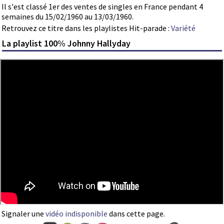
Il s'est classé 1er des ventes de singles en France pendant 4
semaines du 15/02/1960 au 13/03/1960.
Retrouvez ce titre dans les playlistes Hit-parade :
Variété
La playlist 100% Johnny Hallyday
Signaler une
vidéo indisponible
dans cette page.