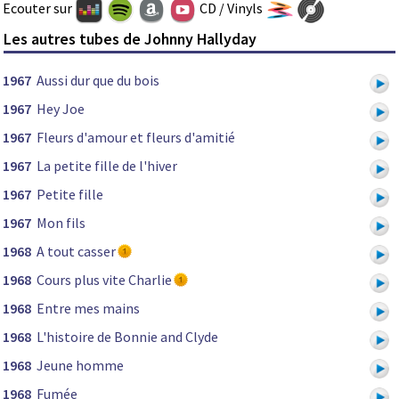
Ecouter sur
CD / Vinyls
Les autres tubes de Johnny Hallyday
1967
Aussi dur que du bois
1967
Hey Joe
1967
Fleurs d'amour et fleurs d'amitié
1967
La petite fille de l'hiver
1967
Petite fille
1967
Mon fils
1968
A tout casser
1968
Cours plus vite Charlie
1968
Entre mes mains
1968
L'histoire de Bonnie and Clyde
1968
Jeune homme
1968
Fumée