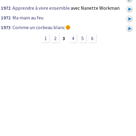
1972
Apprendre à vivre ensemble
avec Nanette Workman
1972
Ma main au feu
1973
Comme un corbeau blanc
1
2
3
4
5
6