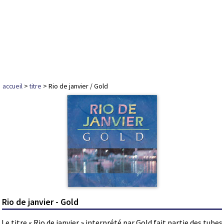
accueil
>
titre
> Rio de janvier / Gold
Rio de janvier - Gold
Le titre « Rio de janvier » interprété par Gold fait partie des tubes