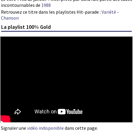
incontournables de
1988
Retrouvez ce titre dans les playlistes Hit-parade :
Variété
-
Chanson
La playlist 100% Gold
Signaler une
vidéo indisponible
dans cette page.