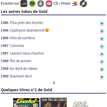
Ecouter sur
CD / Vinyls
Les autres tubes de Gold
1985
Plus près des étoiles
1986
Capitaine abandonné
1986
Ville de lumière
1987
Calicoba
1987
Laissez nous chanter
1988
Rio de janvier
1988
Au-delà du rideau
1989
Diamant dort
1
Quelques titres n°1 de Gold