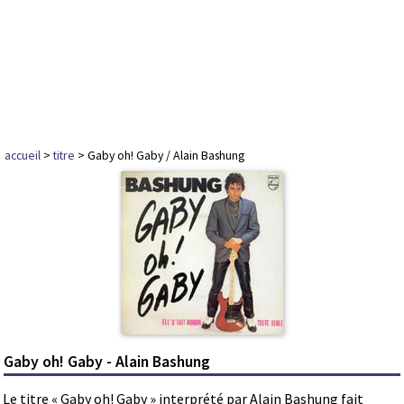
accueil
>
titre
> Gaby oh! Gaby / Alain Bashung
Gaby oh! Gaby - Alain Bashung
Le titre « Gaby oh! Gaby » interprété par Alain Bashung fait