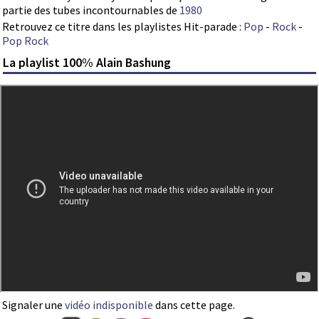
partie des tubes incontournables de
1980
Retrouvez ce titre dans les playlistes Hit-parade :
Pop
-
Rock
-
Pop Rock
La playlist 100% Alain Bashung
Signaler une
vidéo indisponible
dans cette page.