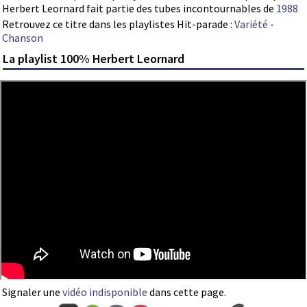
Herbert Leornard fait partie des tubes incontournables de
1988
Retrouvez ce titre dans les playlistes Hit-parade :
Variété
-
Chanson
La playlist 100% Herbert Leornard
Signaler une
vidéo indisponible
dans cette page.