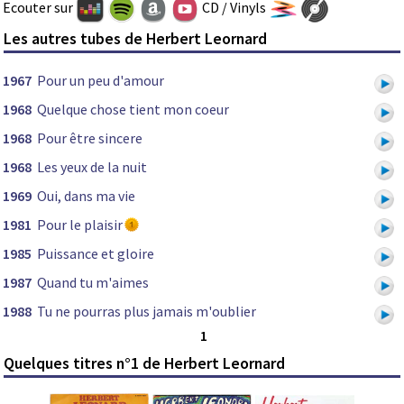
Ecouter sur
CD / Vinyls
Les autres tubes de Herbert Leornard
1967
Pour un peu d'amour
1968
Quelque chose tient mon coeur
1968
Pour être sincere
1968
Les yeux de la nuit
1969
Oui, dans ma vie
1981
Pour le plaisir
1985
Puissance et gloire
1987
Quand tu m'aimes
1988
Tu ne pourras plus jamais m'oublier
1
Quelques titres n°1 de Herbert Leornard