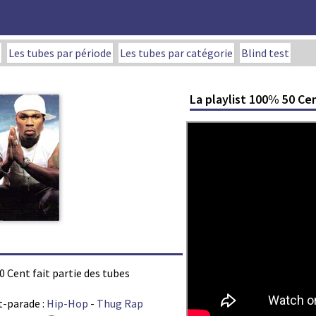
Les tubes par période
Les tubes par catégorie
Blind test
La playlist 100% 50 Ce
50 Cent fait partie des tubes
t-parade :
Hip-Hop
-
Thug Rap