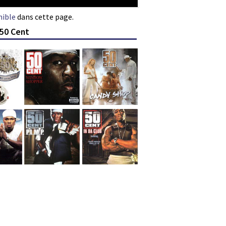
nible
dans cette page.
 50 Cent