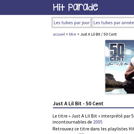
Hit Parade
Les tubes par jour
Les tubes par année
accueil
>
titre
> Just A Lil Bit / 50 Cent
Just A Lil Bit - 50 Cent
Le titre « Just A Lil Bit » interprété par 
incontournables de
2005
Retrouvez ce titre dans les playlistes Hi