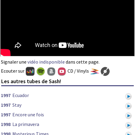
Signaler une
vidéo indisponible
dans cette page.
Ecouter sur
CD / Vinyls
Les autres tubes de Sash!
1997
Ecuador
1997
Stay
1997
Encore une fois
1998
La primavera
1998
Mysterious Times