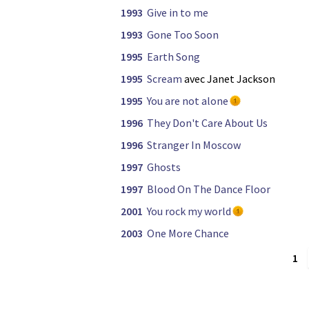
1993
Give in to me
1993
Gone Too Soon
1995
Earth Song
1995
Scream
avec Janet Jackson
1995
You are not alone
1996
They Don't Care About Us
1996
Stranger In Moscow
1997
Ghosts
1997
Blood On The Dance Floor
2001
You rock my world
2003
One More Chance
1