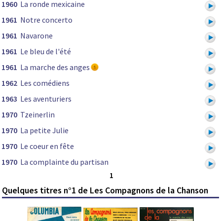
1960
La ronde mexicaine
1961
Notre concerto
1961
Navarone
1961
Le bleu de l'été
1961
La marche des anges
1962
Les comédiens
1963
Les aventuriers
1970
Tzeinerlin
1970
La petite Julie
1970
Le coeur en fête
1970
La complainte du partisan
1
Quelques titres n°1 de Les Compagnons de la Chanson