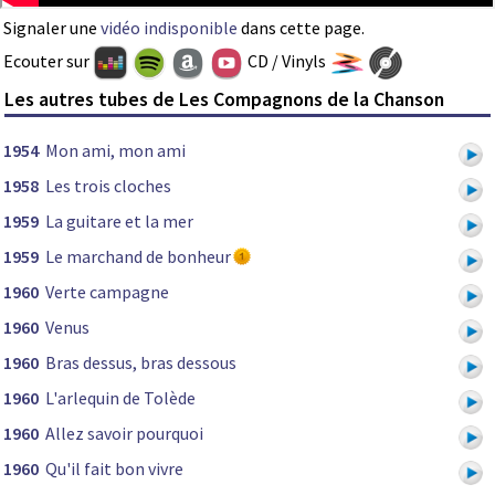
Signaler une
vidéo indisponible
dans cette page.
Ecouter sur
CD / Vinyls
Les autres tubes de Les Compagnons de la Chanson
1954
Mon ami, mon ami
1958
Les trois cloches
1959
La guitare et la mer
1959
Le marchand de bonheur
1960
Verte campagne
1960
Venus
1960
Bras dessus, bras dessous
1960
L'arlequin de Tolède
1960
Allez savoir pourquoi
1960
Qu'il fait bon vivre