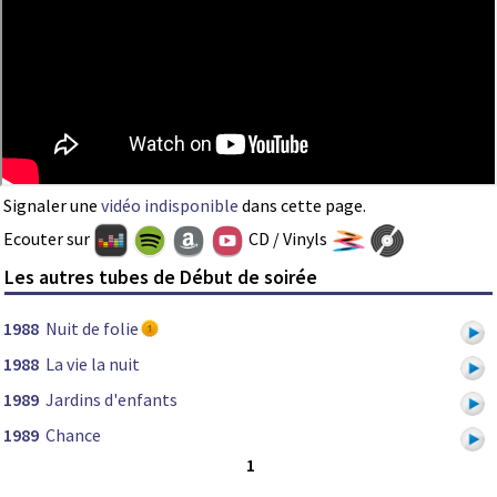
Signaler une
vidéo indisponible
dans cette page.
Ecouter sur
CD / Vinyls
Les autres tubes de Début de soirée
1988
Nuit de folie
1988
La vie la nuit
1989
Jardins d'enfants
1989
Chance
1