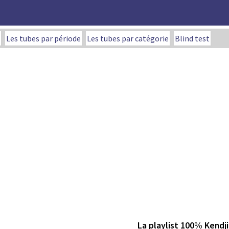
Les tubes par période
Les tubes par catégorie
Blind test
La playlist 100% Kendji