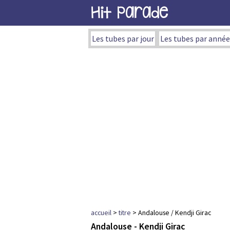
Hit Parade
Les tubes par jour
Les tubes par année
accueil
>
titre
> Andalouse / Kendji Girac
Andalouse - Kendji Girac