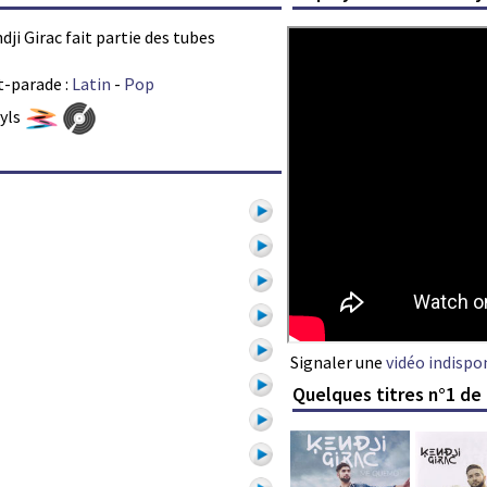
dji Girac fait partie des tubes
t-parade :
Latin
-
Pop
nyls
Signaler une
vidéo indispo
Quelques titres n°1 de 