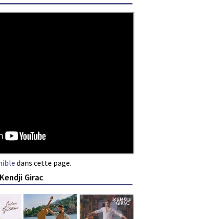
nible
dans cette page.
Kendji Girac