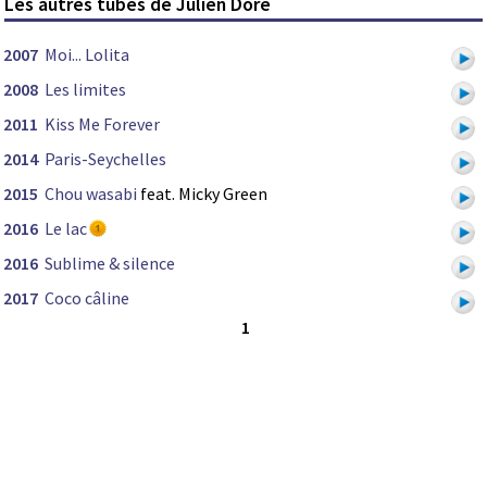
Les autres tubes de Julien Doré
2007
Moi... Lolita
2008
Les limites
2011
Kiss Me Forever
2014
Paris-Seychelles
2015
Chou wasabi
feat. Micky Green
2016
Le lac
2016
Sublime & silence
2017
Coco câline
1