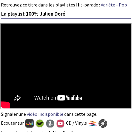
Retrouvez ce titre dans les playlistes Hit-parade :
Variété
-
Pop
La playlist 100% Julien Doré
Signaler une
vidéo indisponible
dans cette page.
Ecouter sur
CD / Vinyls