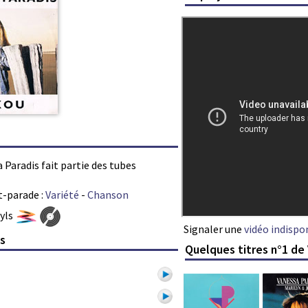
 Paradis fait partie des tubes
t-parade :
Variété
-
Chanson
nyls
Signaler une
vidéo indispo
is
Quelques titres n°1 de