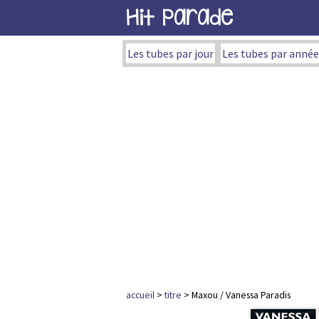
Hit Parade
Les tubes par jour
Les tubes par année
accueil
>
titre
> Maxou / Vanessa Paradis