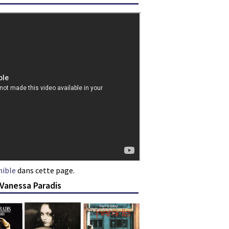
nible
dans cette page.
 Vanessa Paradis