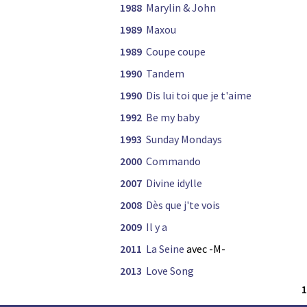
1988
Marylin & John
1989
Maxou
1989
Coupe coupe
1990
Tandem
1990
Dis lui toi que je t'aime
1992
Be my baby
1993
Sunday Mondays
2000
Commando
2007
Divine idylle
2008
Dès que j'te vois
2009
Il y a
2011
La Seine
avec -M-
2013
Love Song