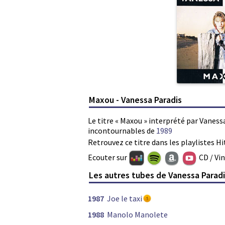
Maxou - Vanessa Paradis
Le titre « Maxou » interprété par Vanessa
incontournables de
1989
Retrouvez ce titre dans les playlistes Hi
Ecouter sur
CD / Vi
Les autres tubes de Vanessa Parad
1987
Joe le taxi
1988
Manolo Manolete