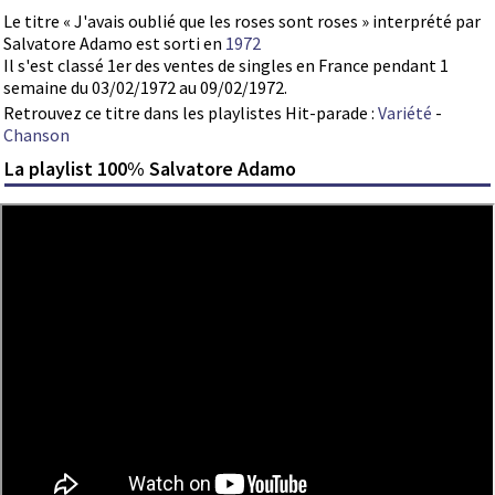
Le titre « J'avais oublié que les roses sont roses » interprété par
Salvatore Adamo est sorti en
1972
Il s'est classé 1er des ventes de singles en France pendant 1
semaine du 03/02/1972 au 09/02/1972.
Retrouvez ce titre dans les playlistes Hit-parade :
Variété
-
Chanson
La playlist 100% Salvatore Adamo