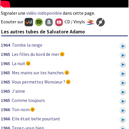
Signaler une
vidéo indisponible
dans cette page.
Ecouter sur
CD / Vinyls
Les autres tubes de Salvatore Adamo
1964
Tombe la neige
1965
Les filles du bord de mer
1965
La nuit
1965
Mes mains sur tes hanches
1965
Vous permettez Monsieur ?
1965
J'aime
1965
Comme toujours
1966
Ton nom
1966
Elle était belle pourtant
1966
Tenez-vous bien