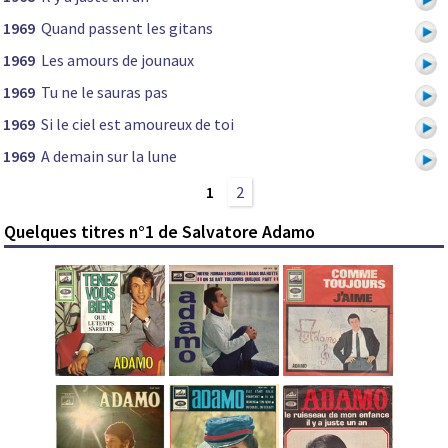
1969
Quand passent les gitans
1969
Les amours de jounaux
1969
Tu ne le sauras pas
1969
Si le ciel est amoureux de toi
1969
A demain sur la lune
1
2
Quelques titres n°1 de Salvatore Adamo