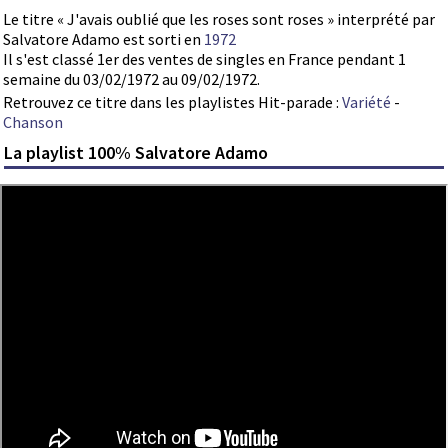
Le titre « J'avais oublié que les roses sont roses » interprété par
Salvatore Adamo est sorti en
1972
Il s'est classé 1er des ventes de singles en France pendant 1
semaine du 03/02/1972 au 09/02/1972.
Retrouvez ce titre dans les playlistes Hit-parade :
Variété
-
Chanson
La playlist 100% Salvatore Adamo