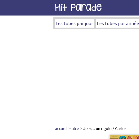
Hit Parade
Les tubes par jour
Les tubes par année
accueil
>
titre
> Je suis un rigolo / Carlos