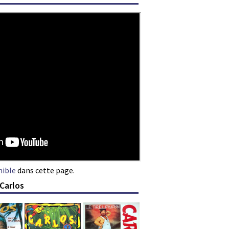
nible
dans cette page.
Carlos