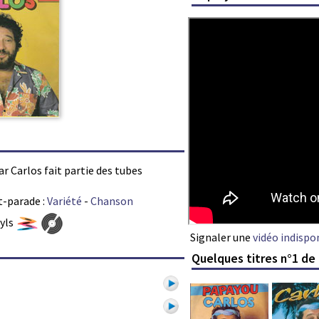
par Carlos fait partie des tubes
t-parade :
Variété
-
Chanson
nyls
Signaler une
vidéo indispo
Quelques titres n°1 de 