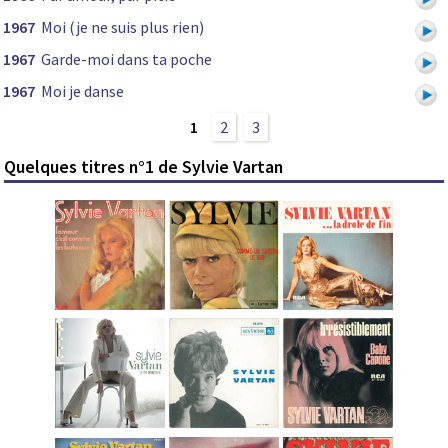
1967
Moi (je ne suis plus rien)
1967
Garde-moi dans ta poche
1967
Moi je danse
1
2
3
Quelques titres n°1 de Sylvie Vartan