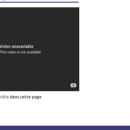
nible
dans cette page.