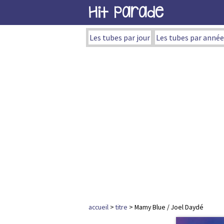
Hit Parade
Les tubes par jour
Les tubes par année
accueil
>
titre
> Mamy Blue / Joel Daydé