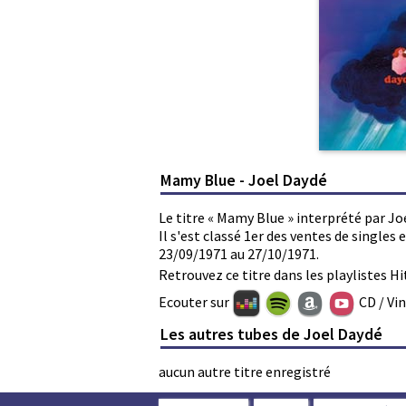
Mamy Blue - Joel Daydé
Le titre « Mamy Blue » interprété par Jo
Il s'est classé 1er des ventes de single
23/09/1971 au 27/10/1971.
Retrouvez ce titre dans les playlistes Hi
Ecouter sur
CD / Vi
Les autres tubes de Joel Daydé
aucun autre titre enregistré