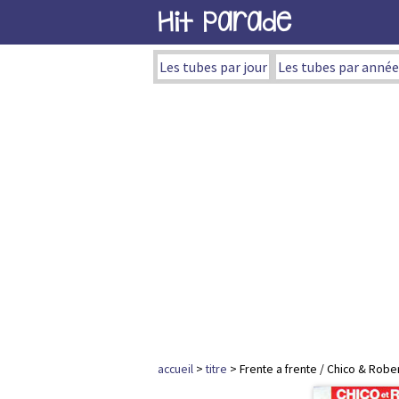
Hit Parade
Les tubes par jour
Les tubes par année
accueil
>
titre
> Frente a frente / Chico & Robe