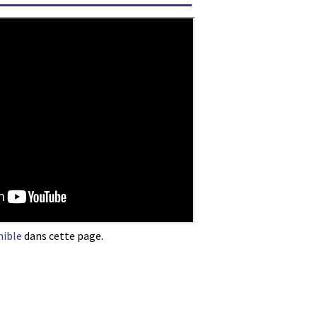
nible
dans cette page.