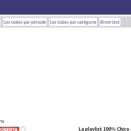
Les tubes par période
Les tubes par catégorie
Blind test
rta
La playlist 100% Chico