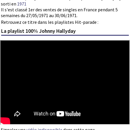
sorti en
1971
Il s'est classé 1er des ventes de singles en France pendant 5
semaines du 27/05/1971 au 30/06/1971.
Retrouvez ce titre dans les playlistes Hit-parade :
La playlist 100% Johnny Hallyday
Signaler une
vidéo indisponible
dans cette page.