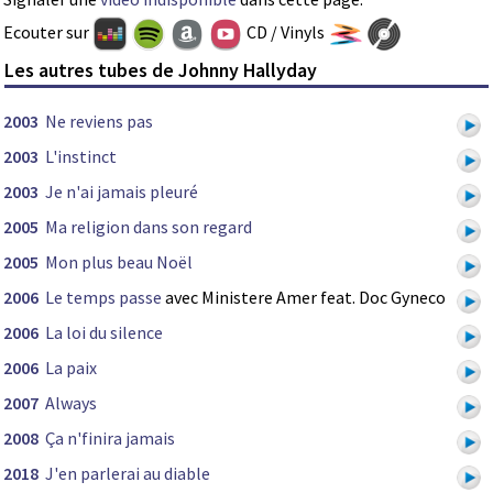
Ecouter sur
CD / Vinyls
Les autres tubes de Johnny Hallyday
2003
Ne reviens pas
2003
L'instinct
2003
Je n'ai jamais pleuré
2005
Ma religion dans son regard
2005
Mon plus beau Noël
2006
Le temps passe
avec Ministere Amer feat. Doc Gyneco
2006
La loi du silence
2006
La paix
2007
Always
2008
Ça n'finira jamais
2018
J'en parlerai au diable