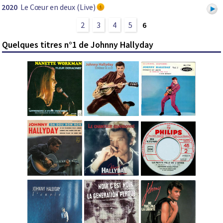
2020
Le Cœur en deux (Live)
2
3
4
5
6
Quelques titres n°1 de Johnny Hallyday