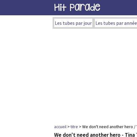
Hit Parade
Les tubes par jour
Les tubes par année
accueil
>
titre
> We don't need another hero / 
We don't need another hero - Tina 