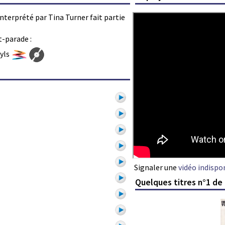
interprété par Tina Turner fait partie
t-parade :
nyls
Signaler une
vidéo indispo
Quelques titres n°1 de 