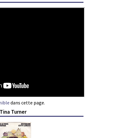
nible
dans cette page.
Tina Turner