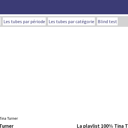
Les tubes par période
Les tubes par catégorie
Blind test
Tina Turner
La playlist 100% Tina T
Turner