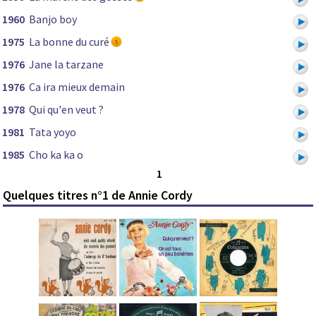
1960
Banjo boy
1975
La bonne du curé
1976
Jane la tarzane
1976
Ca ira mieux demain
1978
Qui qu'en veut ?
1981
Tata yoyo
1985
Cho ka ka o
1
Quelques titres n°1 de Annie Cordy