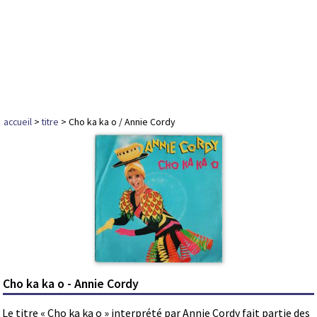
accueil
>
titre
> Cho ka ka o / Annie Cordy
Cho ka ka o - Annie Cordy
Le titre « Cho ka ka o » interprété par Annie Cordy fait partie des