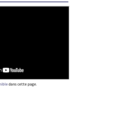
nible
dans cette page.