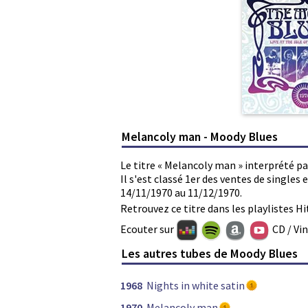
Melancoly man - Moody Blues
Le titre « Melancoly man » interprété p
Il s'est classé 1er des ventes de single
14/11/1970 au 11/12/1970.
Retrouvez ce titre dans les playlistes Hi
Ecouter sur
CD / Vi
Les autres tubes de Moody Blues
1968
Nights in white satin
1970
Melancoly man