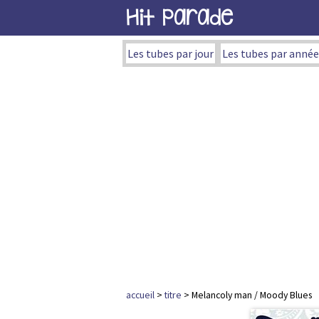
Hit Parade
Les tubes par jour
Les tubes par année
accueil
>
titre
> Melancoly man / Moody Blues