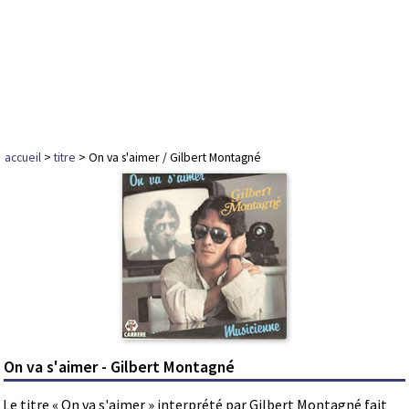
accueil
>
titre
> On va s'aimer / Gilbert Montagné
On va s'aimer - Gilbert Montagné
Le titre « On va s'aimer » interprété par Gilbert Montagné fait