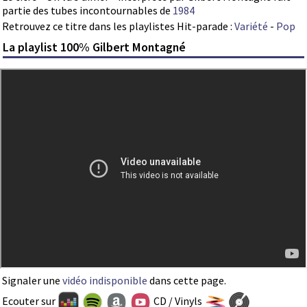
partie des tubes incontournables de
1984
Retrouvez ce titre dans les playlistes Hit-parade :
Variété
-
Pop
La playlist 100% Gilbert Montagné
Signaler une
vidéo indisponible
dans cette page.
Ecouter sur
CD / Vinyls