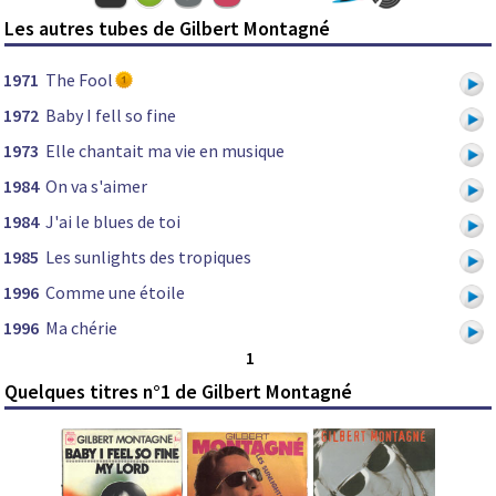
Les autres tubes de Gilbert Montagné
1971
The Fool
1972
Baby I fell so fine
1973
Elle chantait ma vie en musique
1984
On va s'aimer
1984
J'ai le blues de toi
1985
Les sunlights des tropiques
1996
Comme une étoile
1996
Ma chérie
1
Quelques titres n°1 de Gilbert Montagné