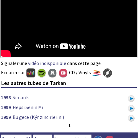
Signaler une
vidéo indisponible
dans cette page.
Ecouter sur
CD / Vinyls
Les autres tubes de Tarkan
1998
Simarik
1999
Hepsi Senin Mi
1999
Bu gece (Kýr zincirlerini)
1