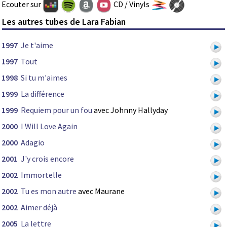
Ecouter sur
CD / Vinyls
Les autres tubes de Lara Fabian
1997
Je t'aime
1997
Tout
1998
Si tu m'aimes
1999
La différence
1999
Requiem pour un fou
avec Johnny Hallyday
2000
I Will Love Again
2000
Adagio
2001
J'y crois encore
2002
Immortelle
2002
Tu es mon autre
avec Maurane
2002
Aimer déjà
2005
La lettre