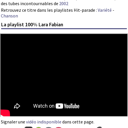
des tubes incontournables de
2002
Retrouvez ce titre dans les playlistes Hit-parade :
Variété
-
Chanson
La playlist 100% Lara Fabian
Signaler une
vidéo indisponible
dans cette page.