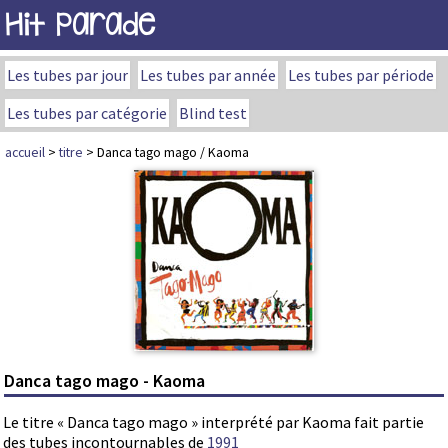
Hit Parade
Les tubes par jour
Les tubes par année
Les tubes par période
Les tubes par catégorie
Blind test
accueil
>
titre
> Danca tago mago / Kaoma
Danca tago mago - Kaoma
Le titre « Danca tago mago » interprété par Kaoma fait partie
des tubes incontournables de
1991