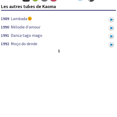
Les autres tubes de Kaoma
1989
Lambada
1990
Mélodie d'amour
1991
Danca tago mago
1992
Moço do dende
1