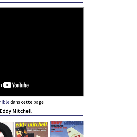
nible
dans cette page.
 Eddy Mitchell