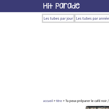
Hit Parade
Les tubes par jour
Les tubes par année
accueil
>
titre
> Tu peux préparer le café noir /