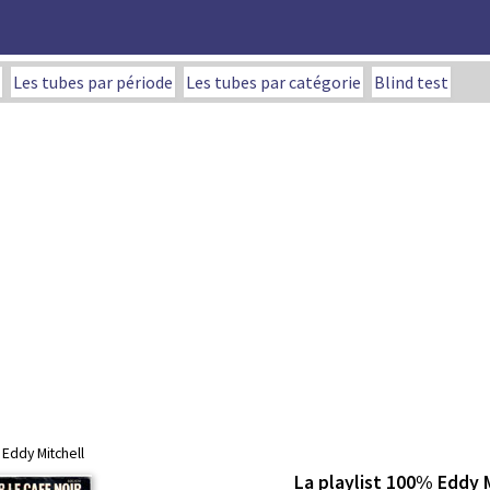
Les tubes par période
Les tubes par catégorie
Blind test
 Eddy Mitchell
La playlist 100% Eddy 