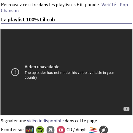
Retrouvez ce titre dans les playlistes Hit-parade :
Variété
-
Pop
-
Chanson
La playlist 100% Lilicub
Signaler une
vidéo indisponible
dans cette page.
Ecouter sur
CD / Vinyls