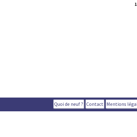
Quoi de neuf ?
Contact
Mentions léga