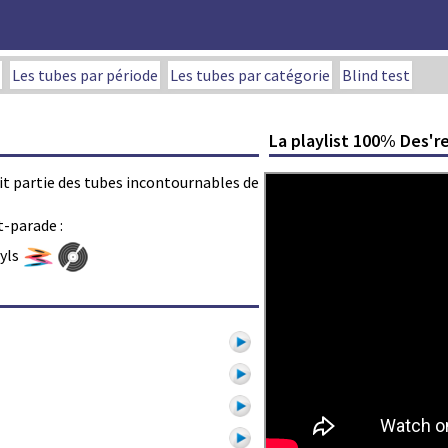
Les tubes par période
Les tubes par catégorie
Blind test
La playlist 100% Des'r
fait partie des tubes incontournables de
t-parade :
nyls