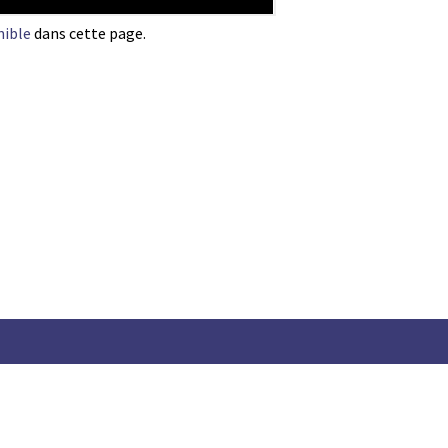
nible
dans cette page.